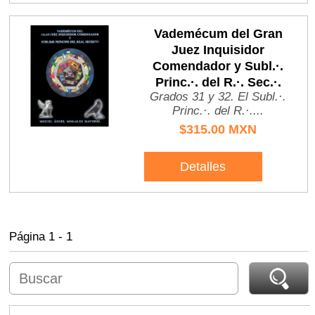
Vademécum del Gran
Juez Inquisidor
Comendador y Subl.·.
Princ.·. del R.·. Sec.·.
Grados 31 y 32. El Subl.·.
Princ.·. del R.·....
$315.00 MXN
Detalles
Página 1 - 1