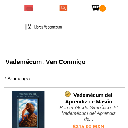
0
Colecciones
Vademécum: Ven Conmigo
7 Artículo(s)
Vademécum del
Aprendiz de Masón
Primer Grado Simbólico. El
Vademécum del Aprendiz
de...
$315.00 MXN