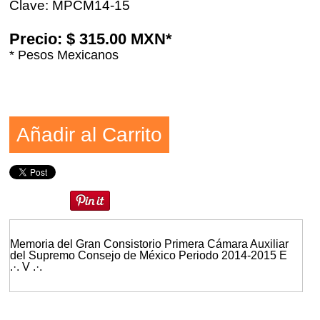
Clave: MPCM14-15
Precio: $ 315.00 MXN*
* Pesos Mexicanos
Añadir al Carrito
Memoria del Gran Consistorio Primera Cámara Auxiliar
del Supremo Consejo de México Periodo 2014-2015 E
.·. V .·.