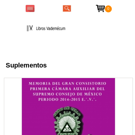
0
Colecciones
Suplementos